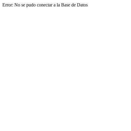
Error: No se pudo conectar a la Base de Datos